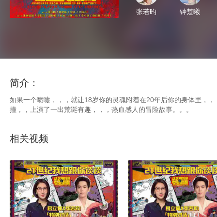
张若昀
钟楚曦
简介：
如果一个喷嚏，，，就让18岁你的灵魂附着在20年后你的身体里，，
撞，，上演了一出荒诞有趣，，，热血感人的冒险故事。。。
相关视频