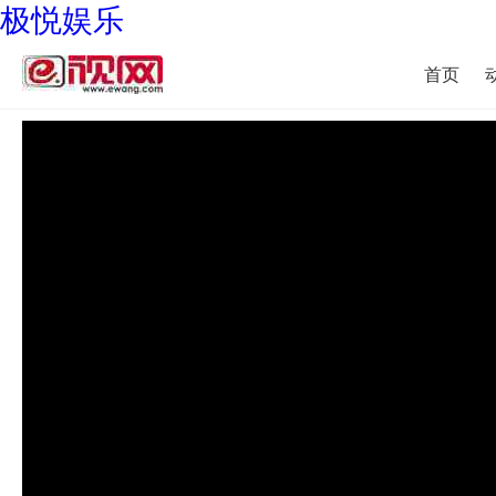
极悦娱乐
首页