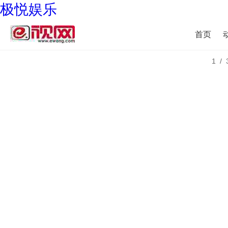
极悦娱乐
首页
1/