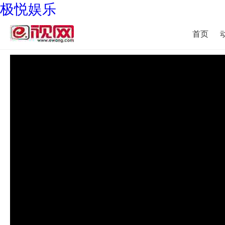
极悦娱乐
首页