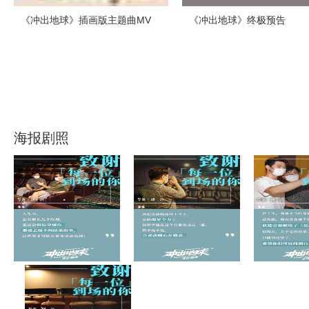
《冲出地球》插画版主题曲MV
《冲出地球》终极预告
海报剧照