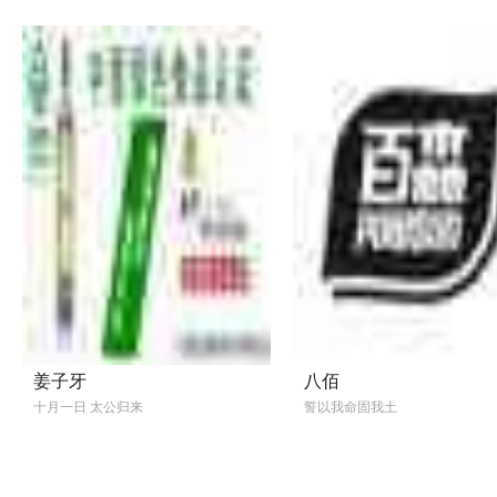
姜子牙
八佰
十月一日 太公归来
誓以我命固我土