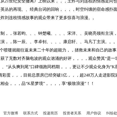
自电影《从21世纪安全撤离》上映以来，，，王炸与刘连枝的情感走
蒲公英丛的再现、、经典台词的回响，，，，时空纠缠的宿命感扑
更为期待王炸刘连枝情感故事的观众带来了更多惊喜与浪漫。。
、、、钟楚曦、、、、宋洋、、吴晓亮领衔主演，，
演，，陈一辰、、李卓钊、、、、康启轩、、马凡丁主演。
打个喷嚏就能往返未来二十年的超能力，，拯救未来和自己的故事。
收获了无数对齐脑电波的观众汹涌的好评，，，，观众赞其“是
、、“从头爽到尾”口碑领跑同档期，，，更让不少观众化身为“
彩蛋，，，目前总票房已经突破1亿，，，超248万人走进影院
，，，品“K星梦境”，，，，享“极致浪漫”！！
官方微博
联系方式
投递简历
投资者关系
用户协议
纠纷