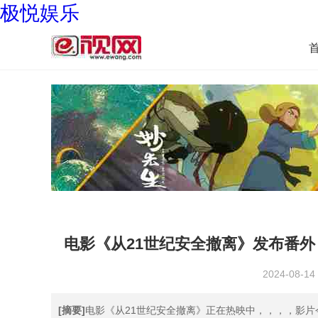
极悦娱乐
电影《从21世纪安全撤离》发布番
2024-08-14
[摘要]
电影《从21世纪安全撤离》正在热映中，，，，影片