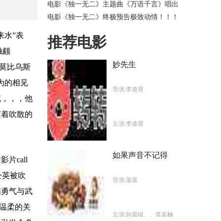
电影《独一无二》主题曲《万语千言》唱出
青春旋律 全新海报刻画爱的多重面向甜蜜满
电影《独一无二》终极预告极致动情！！！
分
张婧仪家庭梦想互相拉扯陈明昊辛云来蒋勤
勤用爱托举
自来水”表
推荐电影
感触颇
妙先生
发布“莫比乌斯
们以为的相见
导演:李凌霄
，，他
齿轮随着吹散的
主演:李凌霄
如果声音不记得
上映日期:2020-07-31
片call
蒲公英被吹
导演:落落
、充满勇气与武
吧”的温柔的关
主演:孙晨竣、、章若楠