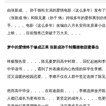
由张新成、、孙千领衔主演的爱情电影《这么多年》发布了终极预告
（张新成 饰）和陈见夏（孙千 饰）持续多年的爱和离别仿佛一场大梦
手。。。。电影《这么多年》改编自八月长安同名原著小说
上映，，，目前预售已突破千万大关。。。。
梦中的爱情终于修成正果 张新成孙千转圈接吻甜蜜暴击
终极预告里，，，，陈见夏梦回高中时期，，
中学读书，，，，遇到了外表顽劣内心热情的坏学生李燃。。
涩又温暖的校园恋爱。。李燃不仅在人群中坚定选择了陈见夏，
然而高中毕业，，，，在前途面前，，，，李燃选择放开
人都已成长为更有担当、、、更坚定的成年人，，，
于是他们再度拥吻在一起，，，决定再也不分开了。。。