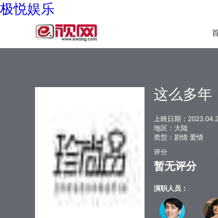
极悦娱乐
这么多年
上映日期：
2023.04.
地区：
大陆
类型：
剧情 爱情
评分
暂无评分
演职人员：