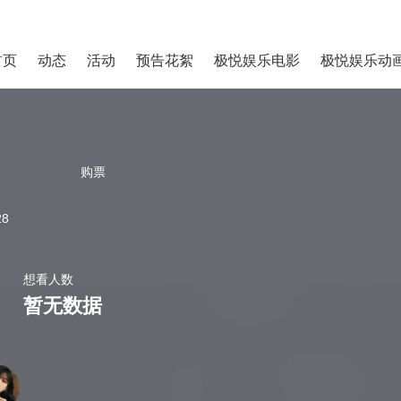
首页
动态
活动
预告花絮
极悦娱乐电影
极悦娱乐动
购票
28
想看人数
暂无数据