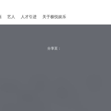
画
艺人
人才引进
关于极悦娱乐
分享至：