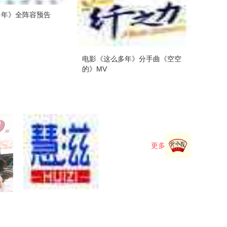
多年》全阵容预告
电影《这么多年》分手曲《空空
的》MV
更多