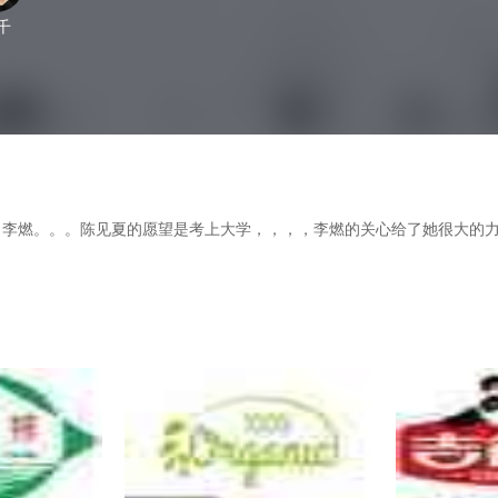
千
。。。陈见夏的愿望是考上大学，，，，李燃的关心给了她很大的力