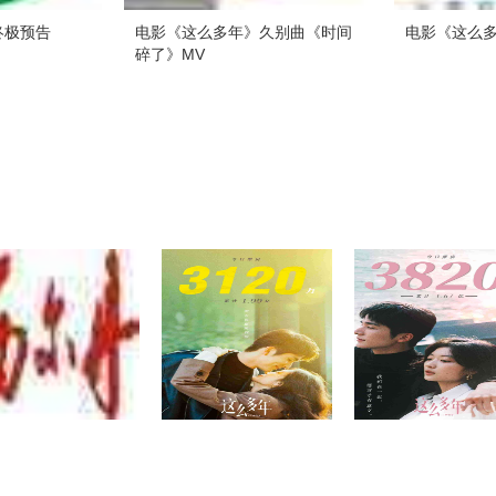
终极预告
电影《这么多年》久别曲《时间
电影《这么
碎了》MV