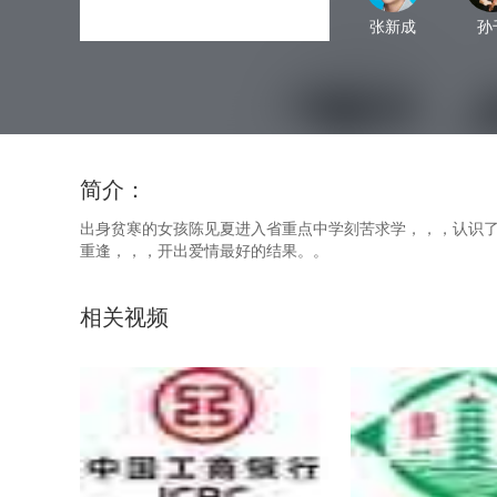
张新成
孙
简介：
出身贫寒的女孩陈见夏进入省重点中学刻苦求学，，，认识了李燃
重逢，，，开出爱情最好的结果。。
相关视频